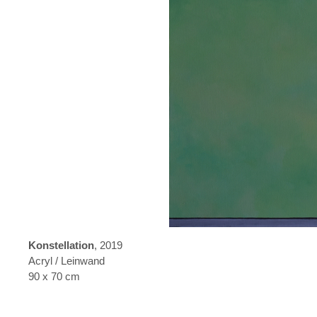
Konstellation
, 2019
Acryl / Leinwand
90 x 70 cm