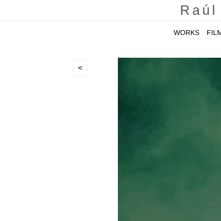
Raúl
WORKS
FIL
<